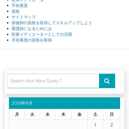
手術看護
資格
サイトマップ
保健師の資格を取得してスキルアップしよう
看護師になるためには
医療メディエーターとしての活躍
手術看護の資格を取得
2026年8月
月
火
水
木
金
土
日
1
2